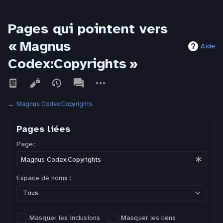
Pages qui pointent vers
« Magnus
Aide
Codex:Copyrights »
Affichages
associated-
Autres
pages
actions
←
Magnus Codex:Copyrights
Pages liées
Page :
Espace de noms :
Tous
Masquer les inclusions
Masquer les liens