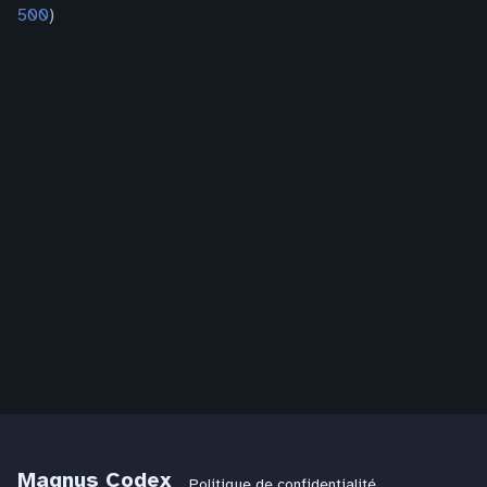
500
)
Magnus Codex
Politique de confidentialité