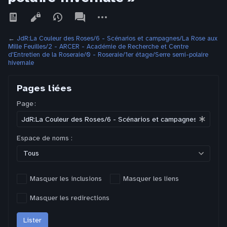
Affichages
associated-
Autres
pages
actions
←
JdR:La Couleur des Roses/6 - Scénarios et campagnes/La Rose aux
Mille Feuilles/2 - ARCER - Académie de Recherche et Centre
d'Entretien de la Roseraie/0 - Roseraie/1er étage/Serre semi-polaire
hivernale
Pages liées
Page :
Espace de noms :
Tous
Masquer les inclusions
Masquer les liens
Masquer les redirections
Lister