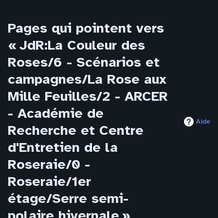
Pages qui pointent vers
« JdR:La Couleur des
Roses/6 - Scénarios et
campagnes/La Rose aux
Mille Feuilles/2 - ARCER
- Académie de
Aide
Recherche et Centre
d'Entretien de la
Roseraie/0 -
Roseraie/1er
étage/Serre semi-
polaire hivernale »