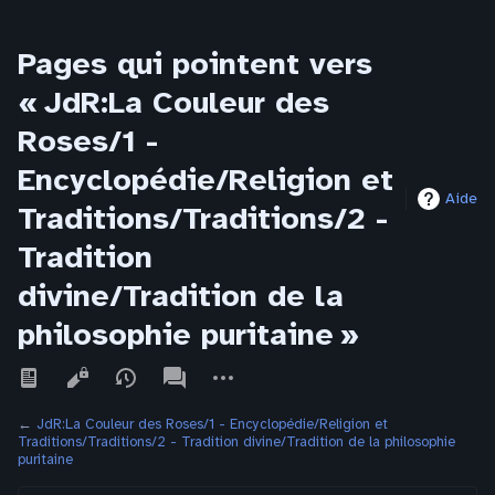
Pages qui pointent vers
« JdR:La Couleur des
Roses/1 -
Encyclopédie/Religion et
Aide
Traditions/Traditions/2 -
Tradition
divine/Tradition de la
philosophie puritaine »
Affichages
associated-
Autres
pages
actions
←
JdR:La Couleur des Roses/1 - Encyclopédie/Religion et
Traditions/Traditions/2 - Tradition divine/Tradition de la philosophie
puritaine