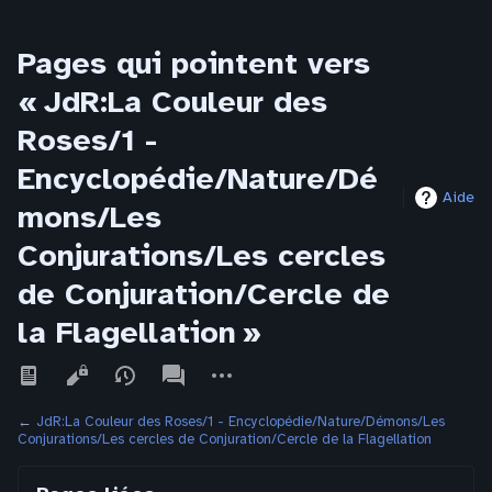
Pages qui pointent vers
« JdR:La Couleur des
Roses/1 -
Encyclopédie/Nature/Dé
Aide
mons/Les
Conjurations/Les cercles
de Conjuration/Cercle de
la Flagellation »
Affichages
associated-
Autres
pages
actions
←
JdR:La Couleur des Roses/1 - Encyclopédie/Nature/Démons/Les
Conjurations/Les cercles de Conjuration/Cercle de la Flagellation