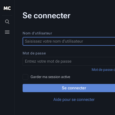
Se connecter
Basculer
la
recherche
Basculer
Nom d’utilisateur
le
menu
Mot de passe
Mot de passe o
Garder ma session active
Se connecter
Aide pour se connecter