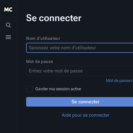
Se connecter
Basculer
la
recherche
Basculer
Nom d’utilisateur
le
menu
Mot de passe
Mot de passe o
Garder ma session active
Se connecter
Aide pour se connecter