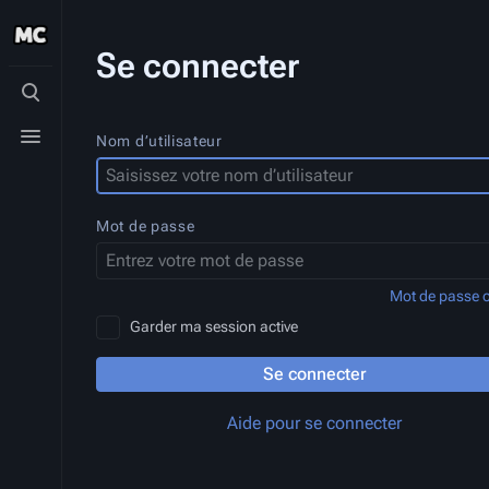
Se connecter
Basculer
la
recherche
Basculer
Nom d’utilisateur
le
menu
Mot de passe
Mot de passe o
Garder ma session active
Se connecter
Aide pour se connecter