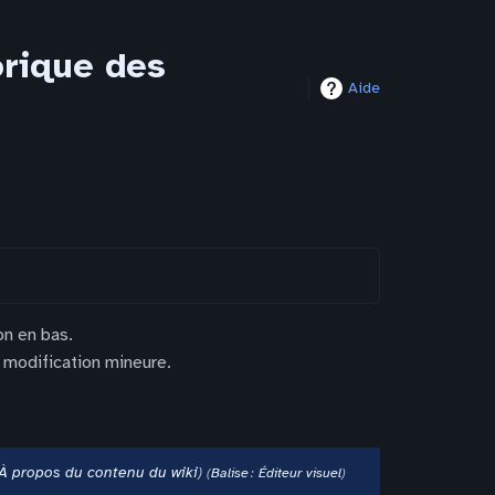
orique des
Aide
on en bas.
 modification mineure.
À propos du contenu du wiki
Balise
:
Éditeur visuel