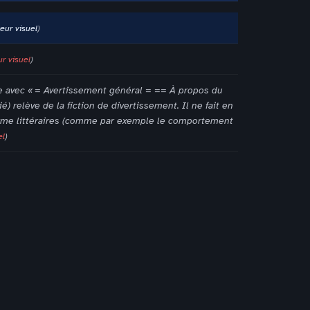
teur visuel
ur visuel
e avec « = Avertissement général = == À propos du
 relève de la fiction de divertissement. Il ne fait en
orme littéraires (comme par exemple le comportement
el