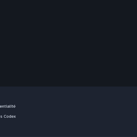
entialité
us Codex