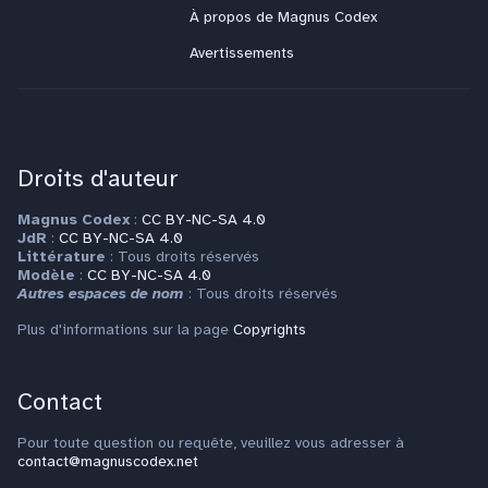
s
À propos de Magnus Codex
Avertissements
Droits d'auteur
Magnus Codex
:
CC BY-NC-SA 4.0
JdR
:
CC BY-NC-SA 4.0
Littérature
: Tous droits réservés
Modèle
:
CC BY-NC-SA 4.0
Autres espaces de nom
: Tous droits réservés
Plus d'informations sur la page
Copyrights
Contact
Pour toute question ou requête, veuillez vous adresser à
contact@magnuscodex.net