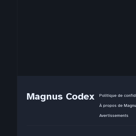
Magnus Codex
Politique de confid
À propos de Magn
Avertissements