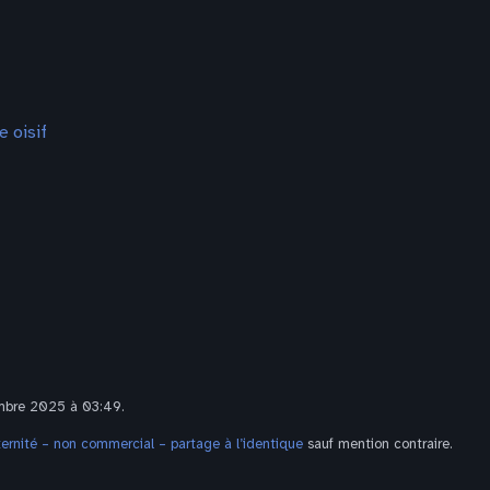
e oisif
embre 2025 à 03:49.
rnité – non commercial – partage à l’identique
sauf mention contraire.