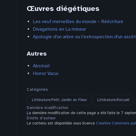
Œuvres diégétiques
Les neuf merveilles du monde
-
Réécriture
Divagations en La mineur
Apologie d'un arbre ou l'extrospection d'un ascèt
Autres
Abstrait
Horror Vacui
Catégories
Littérature:Petit Jardin en Fleur
Littérature:Recueil
Dernière modification
La dernière modification de cette page a été faite le 7 sept
Droits d’auteur
Le contenu est disponible sous licence
Creative Commons pate