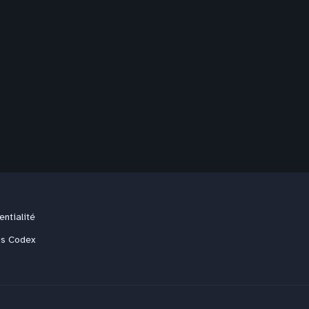
entialité
us Codex