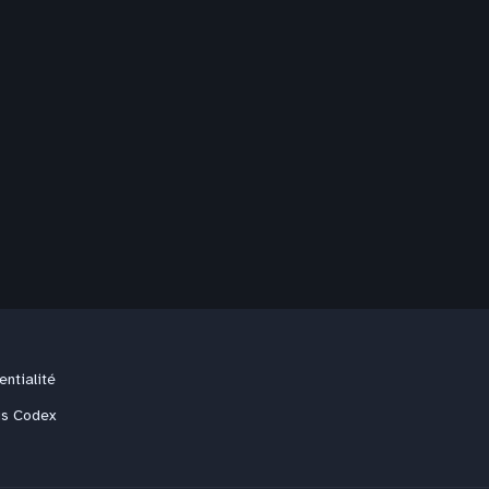
entialité
us Codex