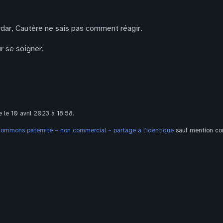
dar, Cautère ne sais pas comment réagir.
r se soigner.
 le 10 avril 2023 à 18:58.
Commons paternité – non commercial – partage à l’identique
sauf mention con