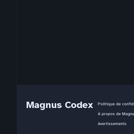
Magnus Codex
Politique de confid
À propos de Magn
Avertissements