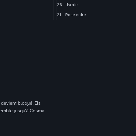
20 - Ivraie
21 - Rose noire
 devient bloqué. Ils
ensemble jusqu'à Cosma