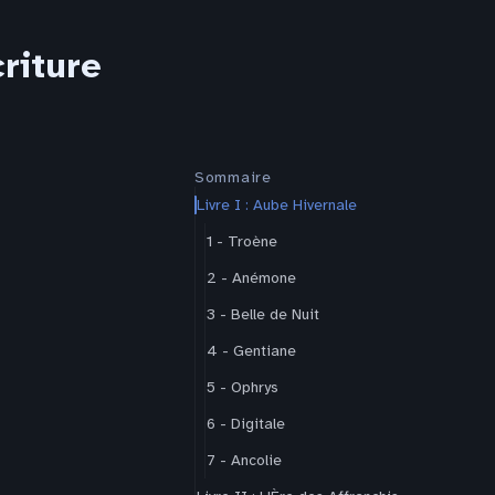
riture
Sommaire
Livre I : Aube Hivernale
1 - Troène
2 - Anémone
3 - Belle de Nuit
4 - Gentiane
5 - Ophrys
6 - Digitale
7 - Ancolie