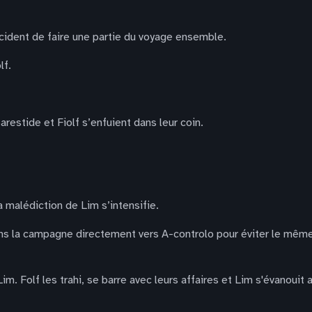
écident de faire une partie du voyage ensemble.
lf.
arestide et Fiolf s’enfuient dans leur coin.
 malédiction de Lim s’intensifie.
 dans la campagne directement vers A-controlo pour éviter le mê
m. Folf les trahi, se barre avec leurs affaires et Lim s'évanouit 