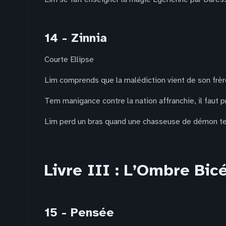
14 - Zinnia
Courte Ellipse
Lim comprends que la malédiction vient de son frère,
Tem manigance contre la nation affranchie, il faut p
Lim perd un bras quand une chasseuse de démon te
Livre III : L’Ombre Bic
15 - Pensée