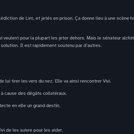
édiction de Lim, et jetés en prison. Ça donne lieu à une scène hor
i veulent pour la plupart les jeter dehors. Mais le sénateur alch
solution. Il est rapidement soutenu par d’autres.
lui tirer les vers du nez. Elle va ainsi rencontrer Vivi.
 à cause des dégâts collatéraux.
tecte en elle un grand destin.
 de les suivre pour les aider.