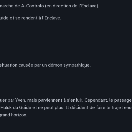
marche de A-Controlo (en direction de l’Enclave).
uide et se rendent à l’Enclave.
e situation causée par un démon sympathique.
uer par Yven, mais parviennent à s’enfuir. Cependant, le passage
à Huluk du Guide et ne peut plus. Il décident de faire le trajet 
grand horizon.