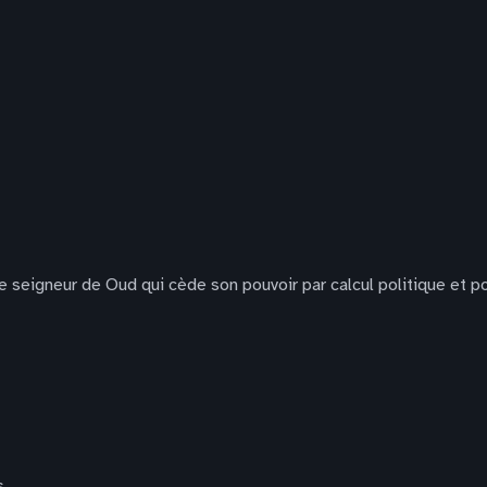
 seigneur de Oud qui cède son pouvoir par calcul politique et po
s