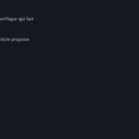
rifique qui fait
imiste propose