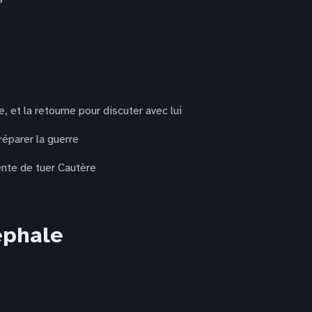
 et la retourne pour discuter avec lui
réparer la guerre
nte de tuer Cautère
éphale