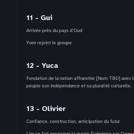
11 - Gui
Arrivée près du pays d’Oud
Yven rejoint le groupe
12 - Yuca
Fondation de la nation affranchie [Nom TBD] avec le
peuple son indépendance et sa pluralité culturelle.
13 - Olivier
Confiance, construction, anticipation du futur
Lim se fait enseigner la magie Égérienne par Dares