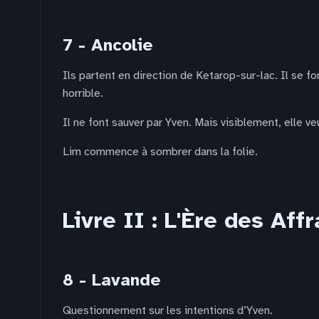
7 - Ancolie
Ils partent en direction de Ketarop-sur-lac. Il se 
horrible.
Il ne font sauver par Yven. Mais visiblement, elle ve
Lim commence à sombrer dans la folie.
Livre II : L'Ère des Aff
8 - Lavande
Questionnement sur les intentions d’Yven.