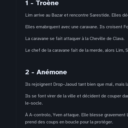
1 - Troène
Lim arrive au Bazar et rencontre Sarestide. Elles d
Elles emabrquent avec une caravane. Ils croisent Fo
La caravane se fait attaquer à la Cheville de Clava.
Le chef de la caravane fait de la merde, alors Lim, S
2 - Anémone
Ils rejoignent Drop-Jaoud tant bien que mal, mais la
Ils se font virer de la ville et décident de couper
le-socle.
À A-controlo, Yven attaque. Elle blesse gravement Li
prend des coups en boucle pour la protéger.