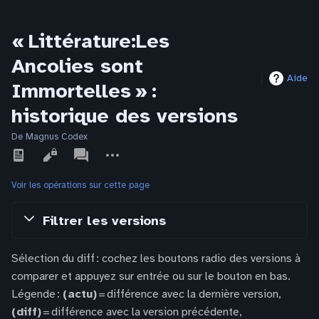
« Littérature:Les
Ancolies sont
Aide
Immortelles » :
historique des versions
De Magnus Codex
Affichages
associated-
Autres
pages
actions
Voir les opérations sur cette page
Filtrer les versions
Sélection du diff : cochez les boutons radio des versions à
comparer et appuyez sur entrée ou sur le bouton en bas.
Légende :
(actu)
= différence avec la dernière version,
(diff)
= différence avec la version précédente,