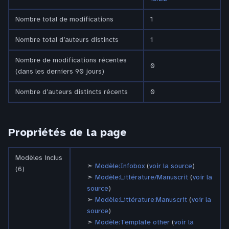
Nombre total de modifications
1
Nombre total d’auteurs distincts
1
Nombre de modifications récentes
0
(dans les derniers 90 jours)
Nombre d’auteurs distincts récents
0
Propriétés de la page
Modèles inclus
Modèle:Infobox
(
voir la source
)
(6)
Modèle:Littérature/Manuscrit
(
voir la
source
)
Modèle:Littérature:Manuscrit
(
voir la
source
)
Modèle:Template other
(
voir la