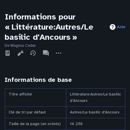
Informations pour
« Littérature:Autres/Le
Aide
basilic d'Ancours »
De Magnus Codex
Affichages
associated-
Autres
pages
actions
Informations de base
Titre affiché
Littérature:Autres/Le basilic
d'Ancours
Clé de tri par défaut
Autres/Le basilic d'Ancours
Taille de la page (en octets)
14 256