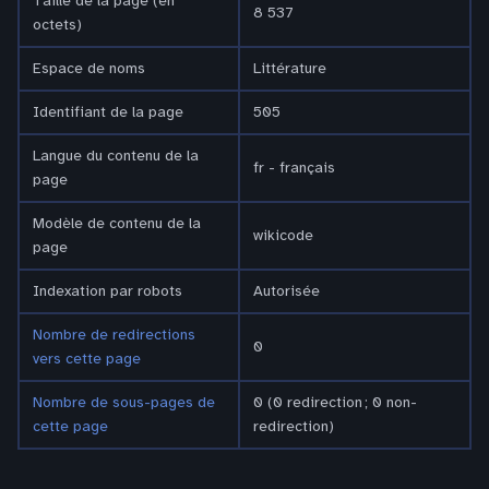
Taille de la page (en
8 537
octets)
Espace de noms
Littérature
Identifiant de la page
505
Langue du contenu de la
fr - français
page
Modèle de contenu de la
wikicode
page
Indexation par robots
Autorisée
Nombre de redirections
0
vers cette page
Nombre de sous-pages de
0 (0 redirection ; 0 non-
cette page
redirection)