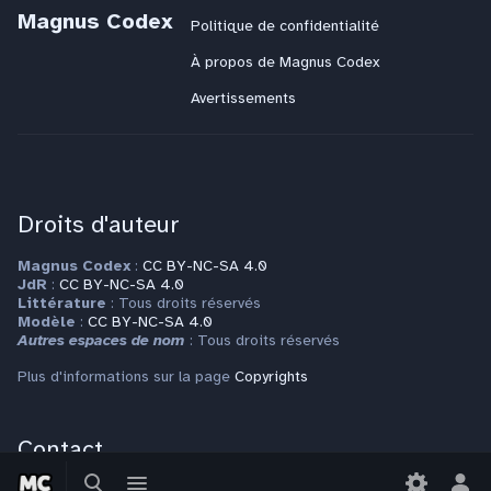
Magnus Codex
Politique de confidentialité
À propos de Magnus Codex
Avertissements
Droits d'auteur
Magnus Codex
:
CC BY-NC-SA 4.0
JdR
:
CC BY-NC-SA 4.0
Littérature
: Tous droits réservés
Modèle
:
CC BY-NC-SA 4.0
Autres espaces de nom
: Tous droits réservés
Plus d'informations sur la page
Copyrights
Contact
Basculer
Basculer
Pour toute question ou requête, veuillez vous adresser à