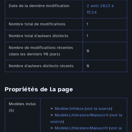
Date de la dernière modification
2 août 2023 à
15:24
Nombre total de modifications
1
Nombre total d’auteurs distincts
1
Nombre de modifications récentes
0
(dans les derniers 90 jours)
Nombre d’auteurs distincts récents
0
Propriétés de la page
Modèles inclus
Modèle:Infobox
(
voir la source
)
(6)
Modèle:Littérature/Manuscrit
(
voir la
source
)
Modèle:Littérature:Manuscrit
(
voir la