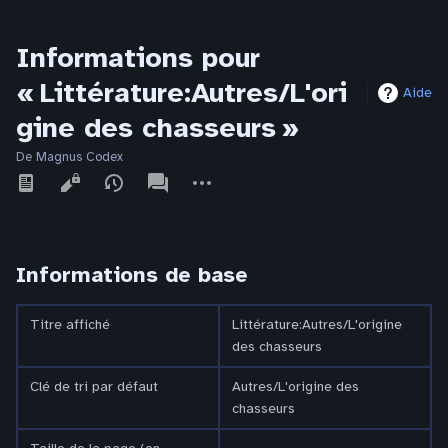
Informations pour
« Littérature:Autres/L'ori
Aide
gine des chasseurs »
De Magnus Codex
Affichages
associated-
Autres
pages
actions
Informations de base
Titre affiché
Littérature:Autres/L'origine
des chasseurs
Clé de tri par défaut
Autres/L'origine des
chasseurs