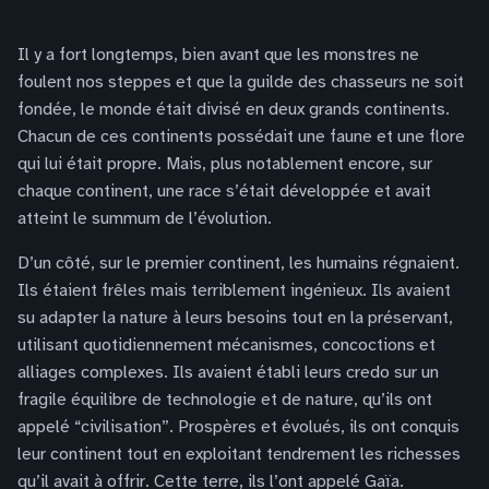
Il y a fort longtemps, bien avant que les monstres ne
foulent nos steppes et que la guilde des chasseurs ne soit
fondée, le monde était divisé en deux grands continents.
Chacun de ces continents possédait une faune et une flore
qui lui était propre. Mais, plus notablement encore, sur
chaque continent, une race s’était développée et avait
atteint le summum de l’évolution.
D’un côté, sur le premier continent, les humains régnaient.
Ils étaient frêles mais terriblement ingénieux. Ils avaient
su adapter la nature à leurs besoins tout en la préservant,
utilisant quotidiennement mécanismes, concoctions et
alliages complexes. Ils avaient établi leurs credo sur un
fragile équilibre de technologie et de nature, qu’ils ont
appelé “civilisation”. Prospères et évolués, ils ont conquis
leur continent tout en exploitant tendrement les richesses
qu’il avait à offrir. Cette terre, ils l’ont appelé Gaïa.