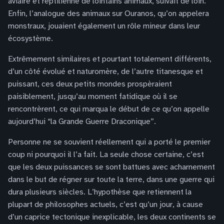
aviaire et reptilienne de lointains animaux, suivait de loin.
Enfin, l’analogue des animaux sur Ouranos, qu’on appelera
monstraux, jouaient également un rôle mineur dans leur
écosystème.
Extrêmement similaires et pourtant totalement différents,
d’un côté évolué et naturomère, de l’autre titanesque et
puissant, ces deux petits mondes prospèraient
paisiblement, jusqu’au moment fatidique où il se
rencontrèrent, ce qui marqua le début de ce qu’on appelle
aujourd’hui “la Grande Guerre Draconique”.
Personne ne se souvient réellement qui a porté le premier
coup ni pourquoi il l’a fait. La seule chose certaine, c’est
que les deux puissances se sont battues avec acharnement
dans le but de régner sur toute la terre, dans une guerre qui
dura plusieurs siècles. L’hypothèse que retiennent la
plupart de philosophes actuels, c’est qu’un jour, à cause
d’un caprice tectonique inexplicable, les deux continents se