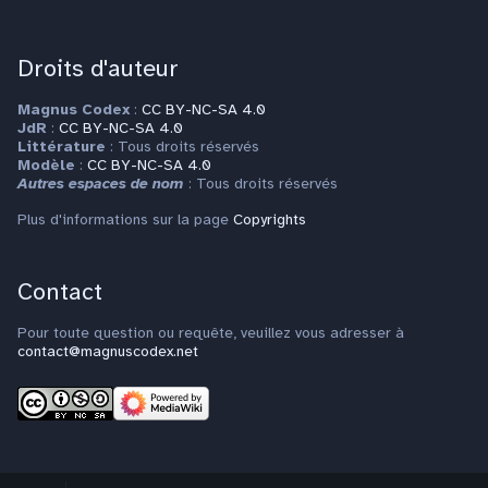
Droits d'auteur
Magnus Codex
:
CC BY-NC-SA 4.0
JdR
:
CC BY-NC-SA 4.0
Littérature
: Tous droits réservés
Modèle
:
CC BY-NC-SA 4.0
Autres espaces de nom
: Tous droits réservés
Plus d'informations sur la page
Copyrights
Contact
Pour toute question ou requête, veuillez vous adresser à
contact@magnuscodex.net