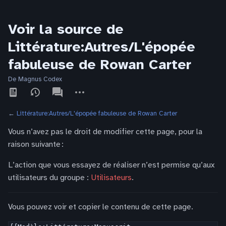
Voir la source de
Littérature:Autres/L'épopée
fabuleuse de Rowan Carter
De Magnus Codex
Affichages
associated-
Autres
pages
actions
←
Littérature:Autres/L'épopée fabuleuse de Rowan Carter
Vous n’avez pas le droit de modifier cette page, pour la
raison suivante :
L’action que vous essayez de réaliser n’est permise qu’aux
utilisateurs du groupe :
Utilisateurs
.
Vous pouvez voir et copier le contenu de cette page.