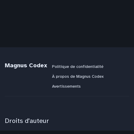
Magnus Codex
Politique de confidentialité
À propos de Magnus Codex
Avertissements
Droits d'auteur
Magnus Codex
:
CC BY-NC-SA 4.0