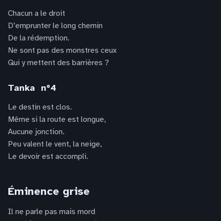
Chacun a le droit
D’emprunter le long chemin
De la rédemption.
Ne sont pas des monstres ceux
Qui y mettent des barrières ?
Tanka n°4
Le destin est clos.
Même si la route est longue,
Aucune jonction.
Peu valent le vent, la neige,
Le devoir est accompli.
Éminence grise
Il ne parle pas mais mord