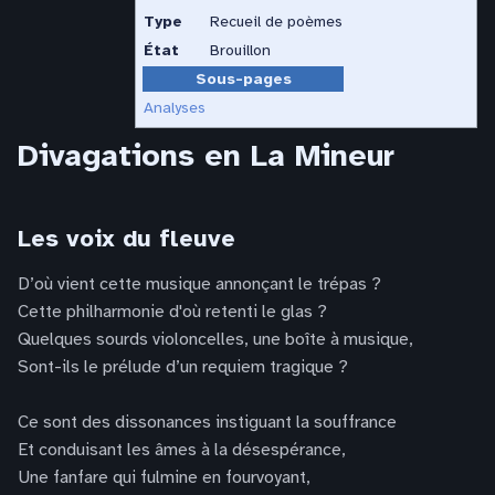
Type
Recueil de poèmes
État
Brouillon
Sous-pages
Analyses
Divagations en La Mineur
Les voix du fleuve
D’où vient cette musique annonçant le trépas ?
Cette philharmonie d'où retenti le glas ?
Quelques sourds violoncelles, une boîte à musique,
Sont-ils le prélude d’un requiem tragique ?
Ce sont des dissonances instiguant la souffrance
Et conduisant les âmes à la désespérance,
Une fanfare qui fulmine en fourvoyant,