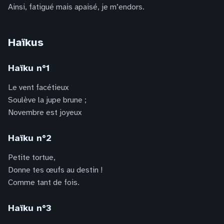
Ainsi, fatigué mais apaisé, je m’endors.
Haïkus
Haïku n°1
Le vent facétieux
Soulève la jupe brune ;
Novembre est joyeux
Haïku n°2
Petite tortue,
Donne tes œufs au destin !
Comme tant de fois.
Haïku n°3