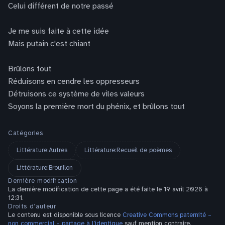
Celui différent de notre passé
Je me suis faite à cette idée
Mais putain c'est chiant
Brûlons tout
Réduisons en cendre les oppresseurs
Détruisons ce système de viles valeurs
Soyons la première mort du phénix, et brûlons tout
Catégories
Littérature:Autres
Littérature:Recueil de poèmes
Littérature:Brouillon
Dernière modification
La dernière modification de cette page a été faite le 19 avril 2026 à
12:31.
Droits d’auteur
Le contenu est disponible sous licence
Creative Commons paternité –
non commercial – partage à l’identique
sauf mention contraire.