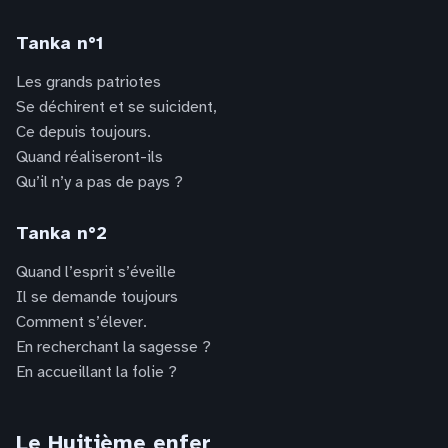
Tanka n°1
Les grands patriotes
Se déchirent et se suicident,
Ce depuis toujours.
Quand réaliseront-ils
Qu’il n’y a pas de pays ?
Tanka n°2
Quand l’esprit s’éveille
Il se demande toujours
Comment s’élever.
En recherchant la sagesse ?
En accueillant la folie ?
Le Huitième enfer