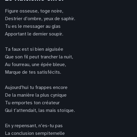
Figure osseuse, toge noire,
Destrier d’ombre, yeux de saphir.
Tu es le messager au glas
Apportant le dernier soupir.
Ta faux est si bien aiguisée
Que son fil peut trancher la nuit,
Au fourreau, une épée bleue,
Marque de tes satisfécits.
Aujourd’hui tu frappes encore
De la manière la plus cynique
Tu emportes ton créateur
Qui t’attendait, las mais stoïque.
En y repensant, n’es-tu pas
La conclusion sempiternelle