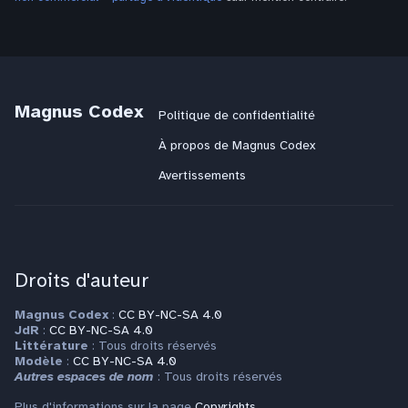
Magnus Codex
Politique de confidentialité
À propos de Magnus Codex
Avertissements
Droits d'auteur
Magnus Codex
:
CC BY-NC-SA 4.0
JdR
:
CC BY-NC-SA 4.0
Littérature
: Tous droits réservés
Modèle
:
CC BY-NC-SA 4.0
Autres espaces de nom
: Tous droits réservés
Plus d'informations sur la page
Copyrights