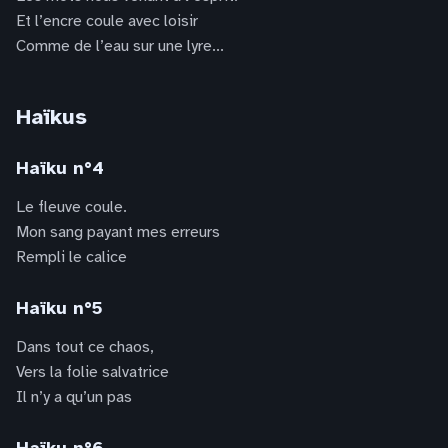
Et l’encre coule avec loisir
Comme de l’eau sur une lyre...
Haïkus
Haïku n°4
Le fleuve coule.
Mon sang payant mes erreurs
Rempli le calice
Haïku n°5
Dans tout ce chaos,
Vers la folie salvatrice
Il n’y a qu’un pas
Haïku n°6