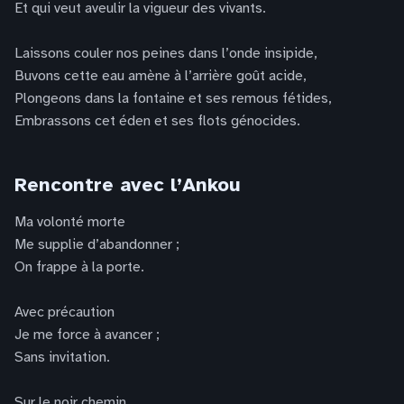
Et qui veut aveulir la vigueur des vivants.
Laissons couler nos peines dans l’onde insipide,
Buvons cette eau amène à l’arrière goût acide,
Plongeons dans la fontaine et ses remous fétides,
Embrassons cet éden et ses flots génocides.
Rencontre avec l’Ankou
Ma volonté morte
Me supplie d’abandonner ;
On frappe à la porte.
Avec précaution
Je me force à avancer ;
Sans invitation.
Sur le noir chemin