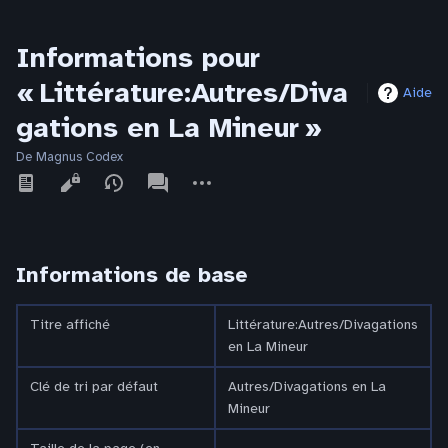
Informations pour
« Littérature:Autres/Diva
Aide
gations en La Mineur »
De Magnus Codex
Affichages
associated-
Autres
pages
actions
Informations de base
Titre affiché
Littérature:Autres/Divagations
en La Mineur
Clé de tri par défaut
Autres/Divagations en La
Mineur