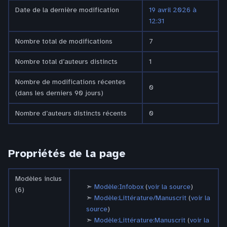
Date de la dernière modification
19 avril 2026 à
12:31
Nombre total de modifications
7
Nombre total d’auteurs distincts
1
Nombre de modifications récentes
0
(dans les derniers 90 jours)
Nombre d’auteurs distincts récents
0
Propriétés de la page
Modèles inclus
Modèle:Infobox
(
voir la source
)
(6)
Modèle:Littérature/Manuscrit
(
voir la
source
)
Modèle:Littérature:Manuscrit
(
voir la