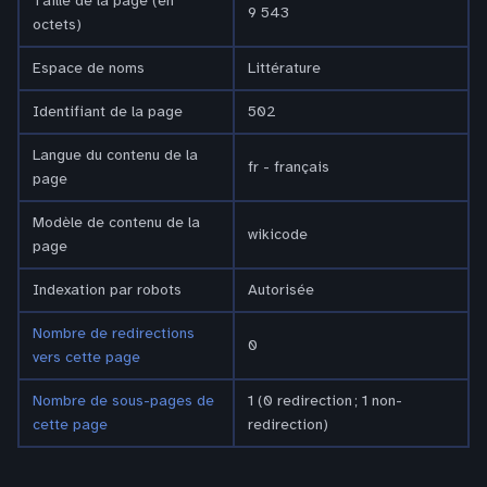
Taille de la page (en
9 543
octets)
Espace de noms
Littérature
Identifiant de la page
502
Langue du contenu de la
fr - français
page
Modèle de contenu de la
wikicode
page
Indexation par robots
Autorisée
Nombre de redirections
0
vers cette page
Nombre de sous-pages de
1 (0 redirection ; 1 non-
cette page
redirection)