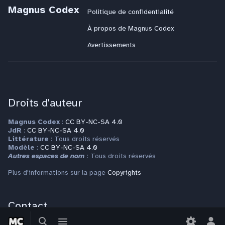
Magnus Codex
Politique de confidentialité
À propos de Magnus Codex
Avertissements
Droits d'auteur
Magnus Codex
:
CC BY-NC-SA 4.0
JdR
:
CC BY-NC-SA 4.0
Littérature
: Tous droits réservés
Modèle
:
CC BY-NC-SA 4.0
Autres espaces de nom
: Tous droits réservés
Plus d'informations sur la page
Copyrights
Contact
Basculer
Basculer
Pour toute question ou requête, veuillez vous adresser à