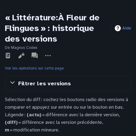
« Littérature:À Fleur de
Flingues » : historique
Aide
des versions
De Magnus Codex
Affichages
associated-
Autres
pages
actions
Voir les opérations sur cette page
Filtrer les versions
Sélection du diff : cochez les boutons radio des versions à
comparer et appuyez sur entrée ou sur le bouton en bas.
Légende :
(actu)
= différence avec la dernière version,
(diff)
= différence avec la version précédente,
m
= modification mineure.