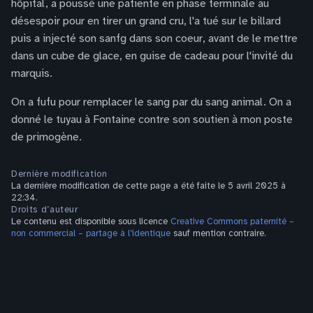
hôpital, a poussé une patiente en phase terminale au
désespoir pour en tirer un grand cru, l'a tué sur le billard
puis a injecté son sanfg dans son coeur, avant de le mettre
dans un cube de glace, en guise de cadeau pour l'invité du
marquis.
On a fufu pour remplacer le sang par du sang animal. On a
donné le tuyau à Fontaine contre son soutien à mon poste
de primogène.
Dernière modification
La dernière modification de cette page a été faite le 5 avril 2025 à
22:34.
Droits d’auteur
Le contenu est disponible sous licence
Creative Commons paternité –
non commercial – partage à l’identique
sauf mention contraire.