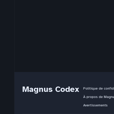
Magnus Codex
Politique de confid
À propos de Magn
Avertissements