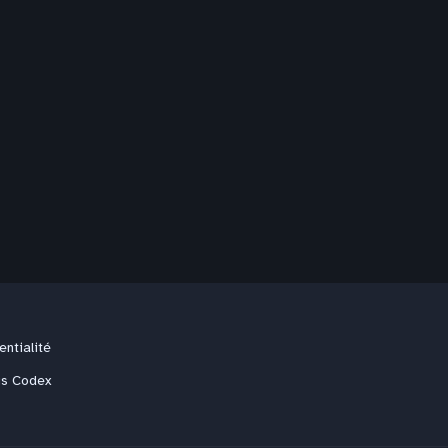
entialité
us Codex