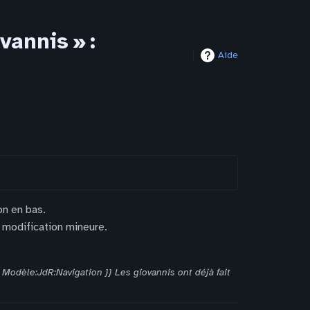
annis » :
Aide
on en bas.
 modification mineure.
 Modèle:JdR:Navigation }} Les giovannis ont déjà fait