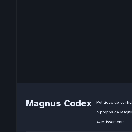
Magnus Codex
Politique de confid
À propos de Magn
Avertissements