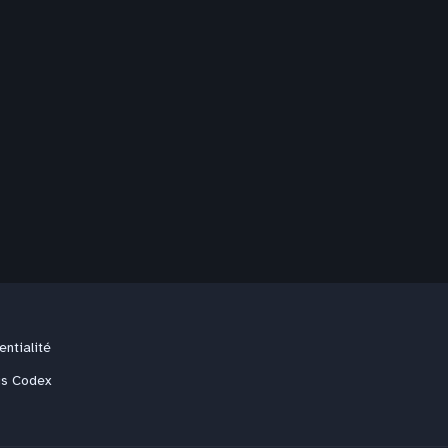
entialité
us Codex