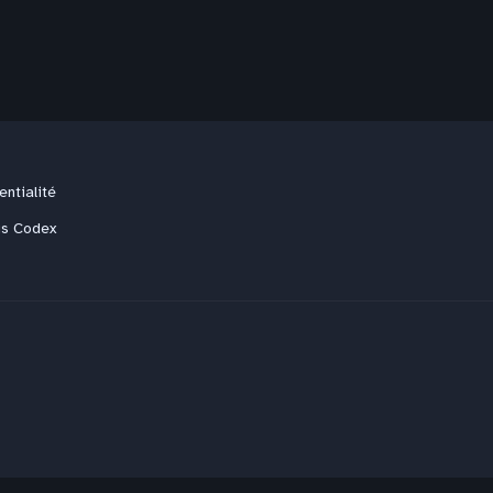
entialité
us Codex