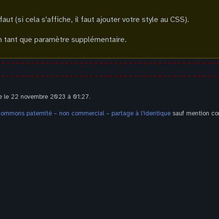
t (si cela s'affiche, il faut ajouter votre style au CSS).
en tant que paramètre supplémentaire.
te le 22 novembre 2023 à 01:27.
Commons paternité – non commercial – partage à l’identique
sauf mention con