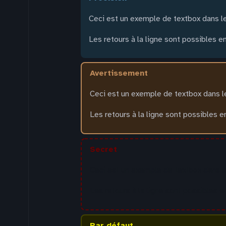
Ceci est un exemple de textbox dans le 
Les retours à la ligne sont possibles 
avertissement
Ceci est un exemple de textbox dans le
Les retours à la ligne sont possibles 
secret
Ceci est un exemple de textbox dans le 
Les retours à la ligne sont possibles 
par défaut