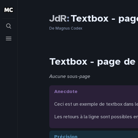
JdR
:
Textbox - pag
Basculer
la
De Magnus Codex
recherche
Basculer
le
menu
Textbox - page de 
Aucune sous-page
anecdote
Ceci est un exemple de textbox dans le
Les retours à la ligne sont possibles 
précision