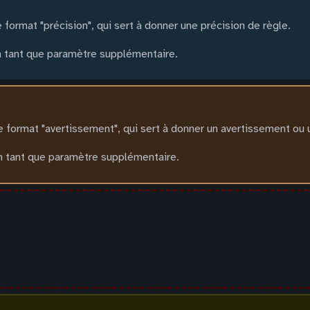
format "précision", qui sert à donner une précision de règle.
en tant que paramètre supplémentaire.
 format "avertissement", qui sert à donner un avertissement ou 
en tant que paramètre supplémentaire.
format "secret", qui sert à cacher du texte spoilant.
en tant que paramètre supplémentaire.