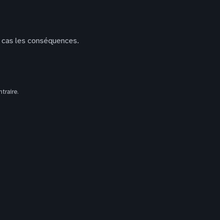
r cas les conséquences.
traire.