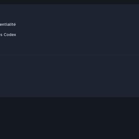
entialité
us Codex