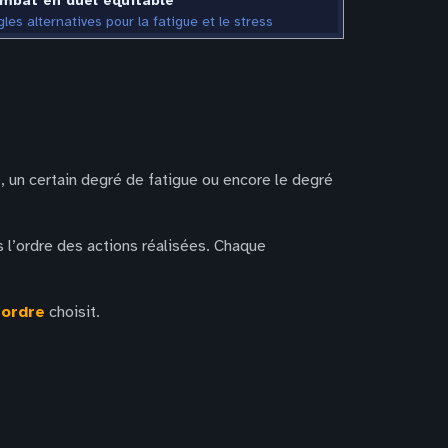
mbat en duel équitable
les alternatives pour la fatigue et le stress
 un certain degré de fatigue ou encore le degré
l’ordre des actions réalisées. Chaque
’
ordre
choisit.