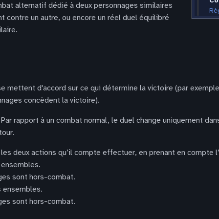
Co
at alternatif dédié à deux personnages similaires
Règ
t contre un autre, ou encore un réel duel équilibré
laire.
mettent d'accord sur ce qui détermine la victoire (par exemple,
nages concèdent la victoire).
Par rapport à un combat normal, le duel change uniquement dans 
tour.
les deux actions qu’il compte effectuer, en prenant en compte l
s ensembles.
ges sont hors-combat.
s ensembles.
ges sont hors-combat.