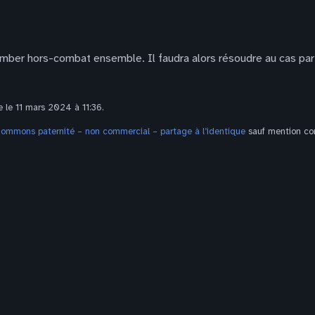
omber hors-combat ensemble. Il faudra alors résoudre au cas pa
e le 11 mars 2024 à 11:36.
Commons paternité – non commercial – partage à l’identique
sauf mention con