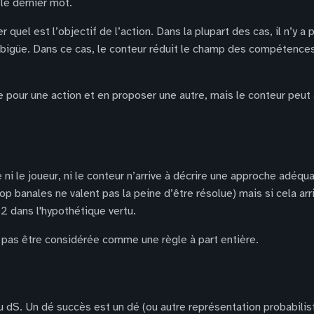
le dernier mot.
 quel est l’objectif de l’action. Dans la plupart des cas, il n’y a
ambigüe. Dans ce cas, le conteur réduit le champ des compétence
 pour une action et en proposer une autre, mais le conteur peut 
 ni le joueur, ni le conteur n’arrive à décrire une approche adéqua
trop banales ne valent pas la peine d’être résolue) mais si cela a
 2 dans l'hypothétique vertu.
t pas être considérée comme une règle à part entière.
 ou dS. Un dé succès est un dé (ou autre représentation probabilis