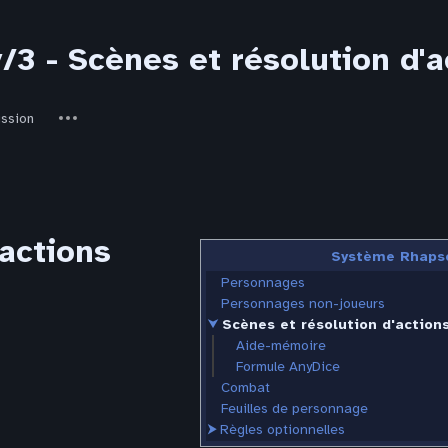
3 - Scènes et résolution d'a
ed-
Autres
ussion
actions
'actions
Système Rhaps
Personnages
Personnages non-joueurs
⮟
Scènes et résolution d'action
Aide-mémoire
Formule AnyDice
Combat
Feuilles de personnage
⮞
Règles optionnelles