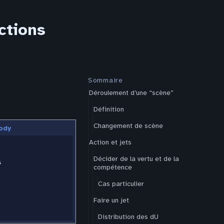
ctions
Sommaire
Déroulement d’une “scène”
Définition
Changement de scène
ody
Action et jets
Décider de la vertu et de la
s
compétence
Cas particulier
Faire un jet
Distribution des dU