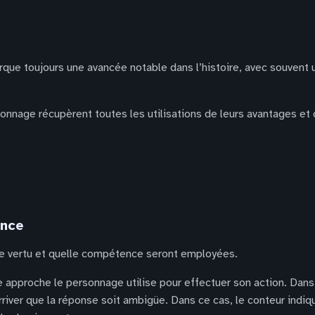
ue toujours une avancée notable dans l’histoire, avec souvent 
nage récupèrent toutes les utilisations de leurs avantages et qu
ence
elle vertu et quelle compétence seront employées.
le approche le personnage utilise pour effectuer son action. Dans 
arriver que la réponse soit ambigüe. Dans ce cas, le conteur indiq