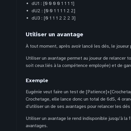
dU1 : [0 0 0 0 1 1 1 1]
dU2 : [0 0 1 1 1 1 2 2]
dU3 : [0 1 1 1 2 2 2 3]
Utiliser un avantage
À tout moment, après avoir lancé les dés, le joueur 
Utiliser un avantage permet au joueur de relancer to
soit ceux liés à la compétence employée) et de gard
Exemple
Eugénie veut faire un test de [Patience]+[Crochetage
Crochetage, elle lance donc un total de 6dS, 4 orange
d’utiliser un de ses avantages pour relancer les dés
Utiliser un avantage le rend indisponible jusqu’à la
avantages.