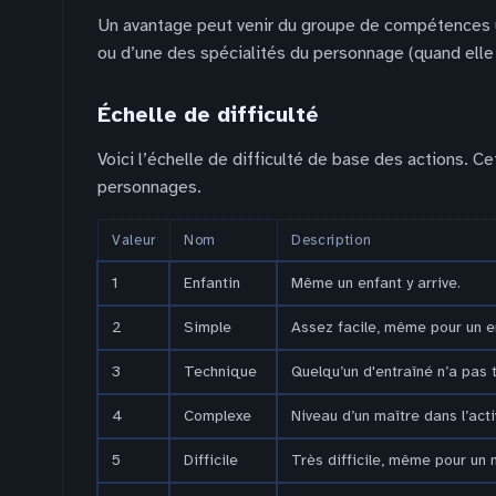
Un avantage peut venir du groupe de compétences u
ou d’une des spécialités du personnage (quand elle 
Échelle de difficulté
Voici l’échelle de difficulté de base des actions. C
personnages.
Valeur
Nom
Description
1
Enfantin
Même un enfant y arrive.
2
Simple
Assez facile, même pour un e
3
Technique
Quelqu’un d'entraîné n’a pas 
4
Complexe
Niveau d’un maître dans l’acti
5
Difficile
Très difficile, même pour un 