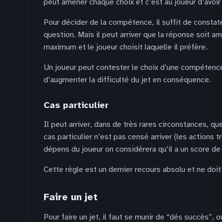
peut amener chaque choix et c’est au joueur d’avoir 
Pour décider de la compétence, il suffit de constater
question. Mais il peut arriver que la réponse soit 
maximum et le joueur choisit laquelle il préfère.
Un joueur peut contester le choix d’une compétence
d’augmenter la difficulté du jet en conséquence.
Cas particulier
Il peut arriver, dans de très rares circonstances, que
cas particulier n’est pas censé arriver (les actions 
dépens du joueur on considérera qu’il a un score de
Cette règle est un dernier recours absolu et ne doi
Faire un jet
Pour faire un jet, il faut se munir de “dés succès”,