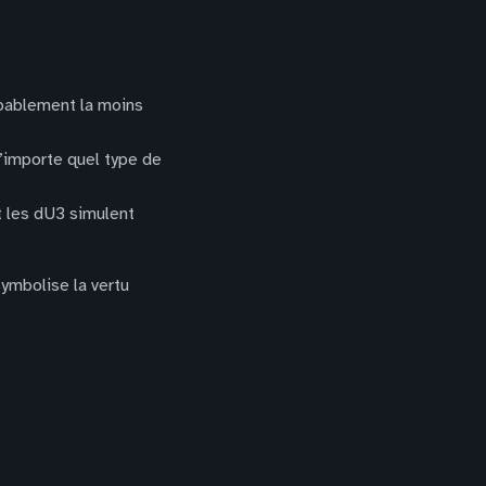
obablement la moins
n’importe quel type de
t les dU3 simulent
symbolise la vertu