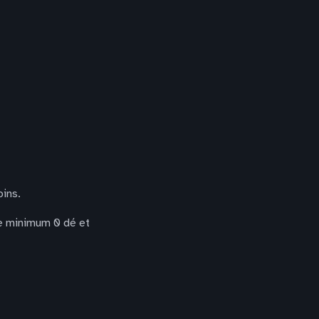
oins.
de minimum 0 dé et