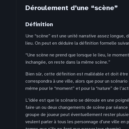
Déroulement d’une “scène”
Définition
Une “scène” est une unité narrative assez longue, dé
lieu. On peut en déduire la définition formelle suiva
“Une scène ne prend que lorsque le lieu, le moment 
inchangée, on reste dans la même scène.”
Bien sûr, cette définition est malléable et doit êtr
correspondra à une ville, alors que pour un scénario
même pour le “moment” et pour la “nature” de l’act
L’idée est que le scénario se déroule en une poigné
faire un ou deux changements de scène par séance d
groupe de joueur peut éventuellement rester plusie
veulent parler à tous les personnage d’une ville en 