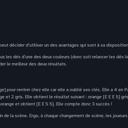
peut décider d’utiliser un des avantages qui sont à sa disposition
us les dés d’une des deux couleurs (donc soit relancer les dés lié
er le meilleur des deux résultats.
] pour rentrer chez elle car elle a oublié ses clés. Elle a 4 en 
 et 2 gris. Elle obtient le résultat suivant : orange [E E E S] gris
 orange et obtient [E E S S]. Elle compte donc 3 succès !
 fin de la scène. Ergo, à chaque changement de scène, les joueurs