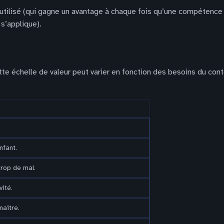
tilisé (qui gagne un avantage à chaque fois qu’une compétence 
s’applique).
ette échelle de valeur peut varier en fonction des besoins du con
nfant.
trop de mal.
vité.
maître.