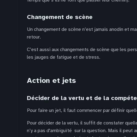
temps que s’ils ne font que passer leur chemin).
Changement de scène
Un changement de scène n’est jamais anodin et marq
retour.
C’est aussi aux changements de scène que les person
les jauges de fatigue et de stress.
Action et jets
Décider de la vertu et de la compét
Pour faire un jet, il faut commencer par définir qu
Pour décider de la vertu, il suffit de constater quel
n’y a pas d'ambiguïté sur la question. Mais il peut 