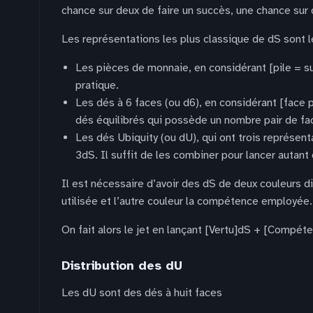
chance sur deux de faire un succès, une chance sur 
Les représentations les plus classique de dS sont l
Les pièces de monnaie, en considérant [pile = su
pratique.
Les dés à 6 faces (ou d6), en considérant [face 
dés équilibrés qui possède un nombre pair de face
Les dés Ubiquity (ou dU), qui ont trois représen
3dS. Il suffit de les combiner pour lancer autan
Il est nécessaire d’avoir des dS de deux couleurs d
utilisée et l’autre couleur la compétence employée.
On fait alors le jet en lançant [Vertu]dS + [Compé
Distribution des dU
Les dU sont des dés à huit faces