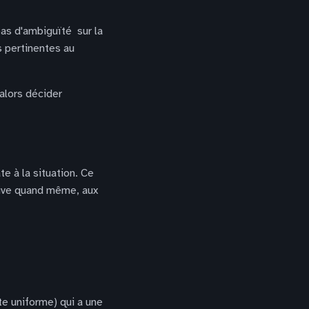
 pas d'ambiguïté sur la
s pertinentes au
alors décider
te à la situation. Ce
rrive quand même, aux
te uniforme) qui a une