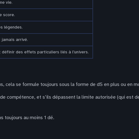
ne vie.
e score.
es légendes.
 jamais arrivé.
 définir des effets particuliers liés à l’univers.
, cela se formule toujours sous la forme de dS en plus ou en m
de compétence, et s’ils dépassent la limite autorisée (qui est 
s toujours au moins 1 dé.