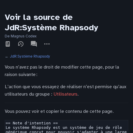
Voir la source de
JdR:Système Rhapsody
De Magnus Codex
Affichages
associated-
Autres
pages
actions
←
JdR:Système Rhapsody
Vous n’avez pas le droit de modifier cette page, pour la
raison suivante :
L’action que vous essayez de réaliser n’est permise qu’aux
utilisateurs du groupe :
Utilisateurs
.
Vous pouvez voir et copier le contenu de cette page.