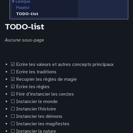
⮞
Lexique
Playlist
TODO-list
TODO-list
Aucune sous-page
☑ Écrire les valeurs et autres concepts principaux
☐ Écrire les traditions
☑ Recopier les règles de magie
☑ Écrire les règles
☑ Finir d’instancier les cercles
☐ Instancier le monde
☐ Instancier l'histoire
☐ Instancier les démons
☐ Instancier les magifestes
☐ Instancier la nature