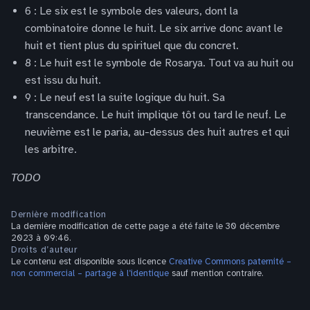
6 : Le six est le symbole des valeurs, dont la
combinatoire donne le huit. Le six arrive donc avant le
huit et tient plus du spirituel que du concret.
8 : Le huit est le symbole de Rosarya. Tout va au huit ou
est issu du huit.
9 : Le neuf est la suite logique du huit. Sa
transcendance. Le huit implique tôt ou tard le neuf. Le
neuvième est le paria, au-dessus des huit autres et qui
les arbitre.
TODO
Dernière modification
La dernière modification de cette page a été faite le 30 décembre
2023 à 09:46.
Droits d’auteur
Le contenu est disponible sous licence
Creative Commons paternité –
non commercial – partage à l’identique
sauf mention contraire.