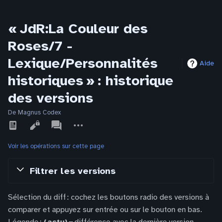
« JdR:La Couleur des
Roses/7 -
Lexique/Personnalités
Aide
historiques » : historique
des versions
De Magnus Codex
Affichages
associated-
Autres
pages
actions
Voir les opérations sur cette page
Filtrer les versions
Sélection du diff : cochez les boutons radio des versions à
comparer et appuyez sur entrée ou sur le bouton en bas.