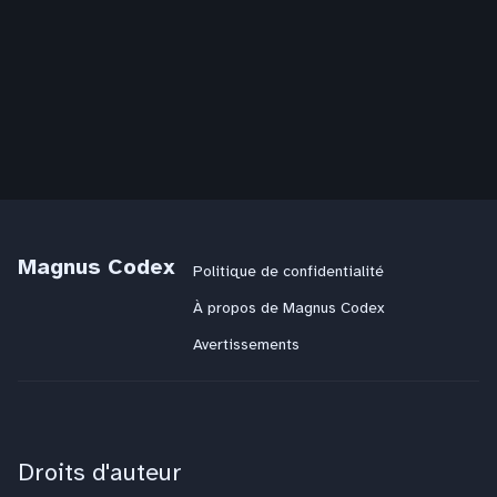
n
s
Magnus Codex
Politique de confidentialité
À propos de Magnus Codex
Avertissements
Droits d'auteur