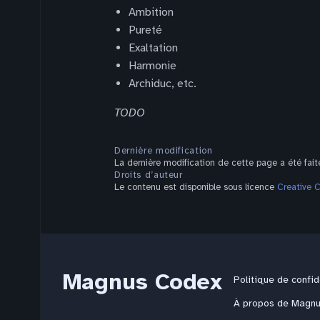
Ambition
Pureté
Exaltation
Harmonie
Archiduc, etc.
TODO
Dernière modification
La dernière modification de cette page a été fait
Droits d’auteur
Le contenu est disponible sous licence
Creative 
Magnus Codex
Politique de confid
À propos de Magn