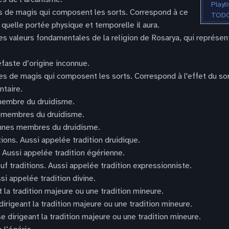
Playli
es de magis qui composent les sorts. Correspond à ce
TODO
 quelle portée physique et temporelle il aura.
des valeurs fondamentales de la religion de Rosarya, qui représ
faste d’origine inconnue.
pes de magis qui composent les sorts. Correspond à l'effet du sor
ntaire.
membre du druidisme.
e membres du druidisme.
onnes membres du druidisme.
tions. Aussi appelée tradition druidique.
s. Aussi appelée tradition égérienne.
uf traditions. Aussi appelée tradition expressionniste.
ssi appelée tradition divine.
t la tradition majeure ou une tradition mineure.
 dirigeant la tradition majeure ou une tradition mineure.
se dirigeant la tradition majeure ou une tradition mineure.