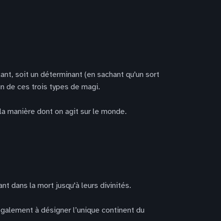
icant, soit un déterminant (en sachant qu'un sort
n de ces trois types de magi.
 la manière dont on agit sur le monde.
nt dans la mort jusqu'à leurs divinités.
également à désigner l’unique continent du