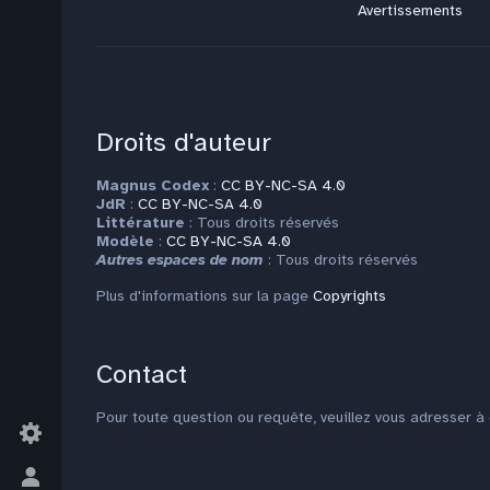
Avertissements
Droits d'auteur
Magnus Codex
:
CC BY-NC-SA 4.0
JdR
:
CC BY-NC-SA 4.0
Littérature
: Tous droits réservés
Modèle
:
CC BY-NC-SA 4.0
Autres espaces de nom
: Tous droits réservés
Plus d'informations sur la page
Copyrights
Contact
Pour toute question ou requête, veuillez vous adresser à
Basculer