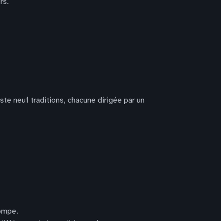
rs.
te neuf traditions, chacune dirigée par un
pompe.