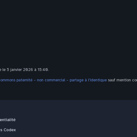
e le 5 janvier 2026 à 15:40.
Commons paternité – non commercial – partage à l’identique
sauf mention con
entialité
us Codex