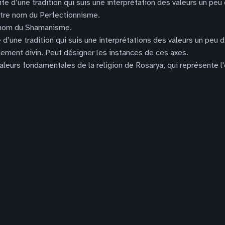
uite d’une tradition qui suis une interprétation des valeurs un peu
Autre nom du Perfectionnisme.
e nom du Shamanisme.
te d’une tradition qui suis une interprétations des valeurs un peu
gnement divin. Peut désigner les instances de ces axes.
valeurs fondamentales de la religion de Rosarya, qui représente l