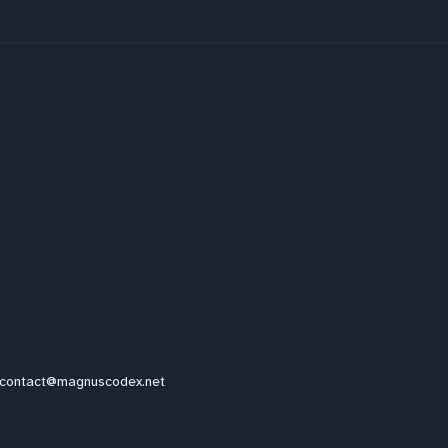
contact@magnuscodex.net