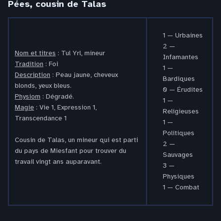
Pées, cousin de Talas
1 — Urbaines
2 —
Nom et titres
: Tul Yrl, mineur
Infamantes
Tradition
: Foi
1 —
Description
: Peau jaune, cheveux
Bardiques
blonds, yeux bleus.
0 — Érudites
Physiom
: Dégradé.
1 —
Magie
: Vie 1, Expression 1,
Religieuses
Transcendance 1
1 —
Politiques
Cousin de Talas, un mineur qui est parti
2 —
du pays de Miesfant pour trouver du
Sauvages
travail vingt ans auparavant.
3 —
Physiques
1 — Combat