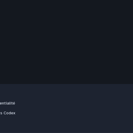
entialité
us Codex