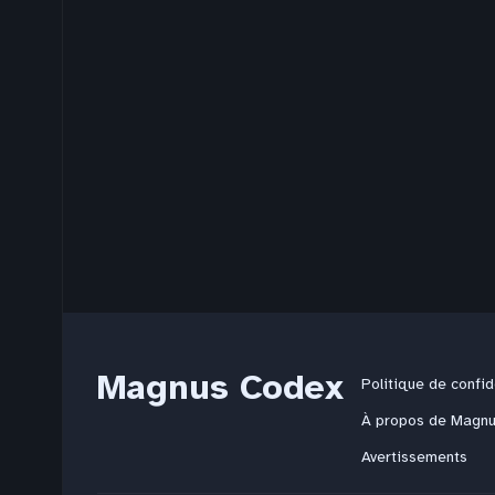
Magnus Codex
Politique de confid
À propos de Magn
Avertissements