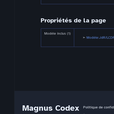
Propriétés de la page
Modèle inclus (1)
Modèle:JdR/LCD
Magnus Codex
Politique de confid