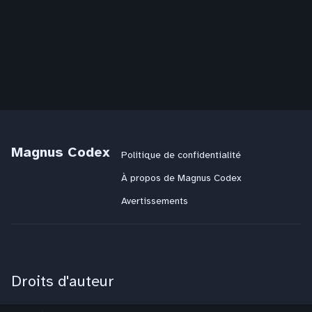
Magnus Codex
Politique de confidentialité
À propos de Magnus Codex
Avertissements
Droits d'auteur
Magnus Codex
:
CC BY-NC-SA 4.0