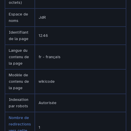
octets)
Espace de
JdR
noms
Identifiant
1246
de la page
Langue du
contenu de
fr - français
la page
Modèle de
contenu de
wikicode
la page
Indexation
Autorisée
par robots
Nombre de
redirections
1
vers cette