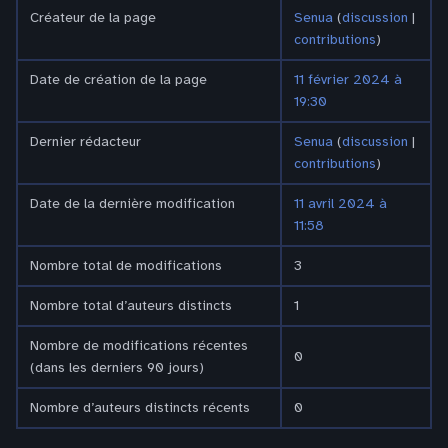
Créateur de la page
Senua
(
discussion
|
contributions
)
Date de création de la page
11 février 2024 à
19:30
Dernier rédacteur
Senua
(
discussion
|
contributions
)
Date de la dernière modification
11 avril 2024 à
11:58
Nombre total de modifications
3
Nombre total d’auteurs distincts
1
Nombre de modifications récentes
0
(dans les derniers 90 jours)
Nombre d’auteurs distincts récents
0