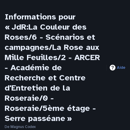
Informations pour
« JdR:La Couleur des
Roses/6 - Scénarios et
campagnes/La Rose aux
Mille Feuilles/2 - ARCER
- Académie de
Aide
Recherche et Centre
d'Entretien de la
Roseraie/0 -
Roseraie/5ème étage -
Serre passéane »
De Magnus Codex