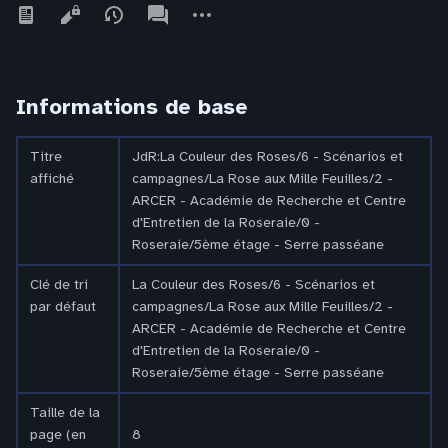
Affichages
associated-
Autres
pages
actions
Informations de base
Titre
JdR:La Couleur des Roses/6 - Scénarios et
affiché
campagnes/La Rose aux Mille Feuilles/2 -
ARCER - Académie de Recherche et Centre
d'Entretien de la Roseraie/0 -
Roseraie/5ème étage - Serre passéane
Clé de tri
La Couleur des Roses/6 - Scénarios et
par défaut
campagnes/La Rose aux Mille Feuilles/2 -
ARCER - Académie de Recherche et Centre
d'Entretien de la Roseraie/0 -
Roseraie/5ème étage - Serre passéane
Taille de la
page (en
8