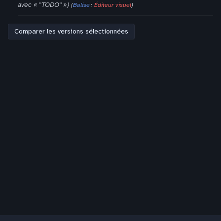
avec « ''TODO'' »
Balise
:
Éditeur visuel