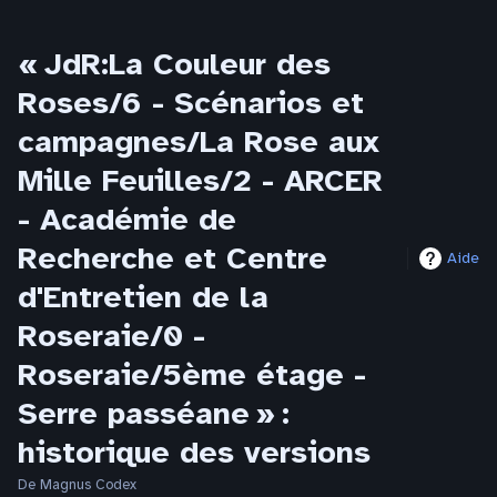
« JdR:La Couleur des
Roses/6 - Scénarios et
campagnes/La Rose aux
Mille Feuilles/2 - ARCER
- Académie de
Recherche et Centre
Aide
d'Entretien de la
Roseraie/0 -
Roseraie/5ème étage -
Serre passéane » :
historique des versions
De Magnus Codex