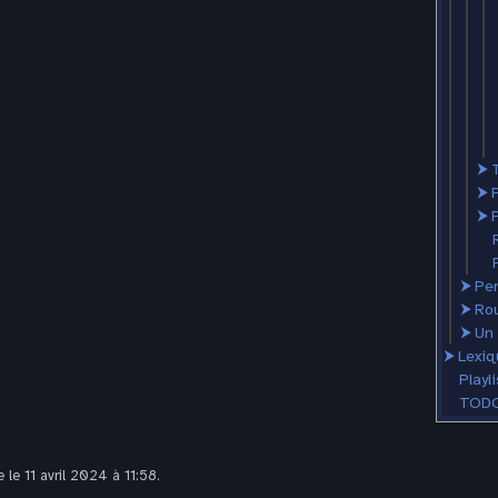
⮞
⮞
⮞
P
⮞
Per
⮞
Ro
⮞
Un 
⮞
Lexiq
Playli
TODO
 le 11 avril 2024 à 11:58.