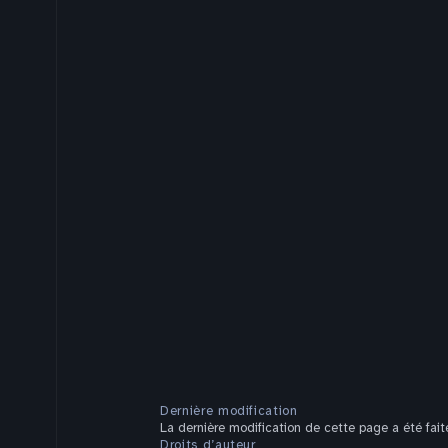
Dernière modification
La dernière modification de cette page a été faite
Droits d’auteur