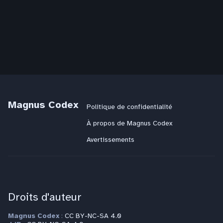
Magnus Codex
Politique de confidentialité
À propos de Magnus Codex
Avertissements
Droits d'auteur
Magnus Codex
:
CC BY-NC-SA 4.0