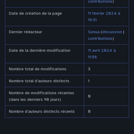
contributions
)
Date de création de la page
11 février 2024 à
19:31
Dernier rédacteur
Senua
(
discussion
|
contributions
)
Date de la dernière modification
11 avril 2024 à
11:58
Nombre total de modifications
3
Nombre total d’auteurs distincts
1
Nombre de modifications récentes
0
(dans les derniers 90 jours)
Nombre d’auteurs distincts récents
0