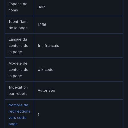
Espace de
JdR
noms
Identifiant
1256
de la page
Langue du
contenu de
fr - français
la page
Modèle de
contenu de
wikicode
la page
Indexation
Autorisée
par robots
Nombre de
redirections
1
vers cette
page