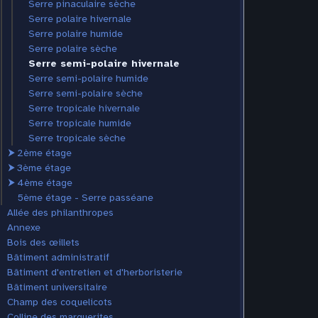
Serre pinaculaire sèche
Serre polaire hivernale
Serre polaire humide
Serre polaire sèche
Serre semi-polaire hivernale
Serre semi-polaire humide
Serre semi-polaire sèche
Serre tropicale hivernale
Serre tropicale humide
Serre tropicale sèche
⮞
2ème étage
⮞
3ème étage
⮞
4ème étage
5ème étage - Serre passéane
Allée des philanthropes
Annexe
Bois des œillets
Bâtiment administratif
Bâtiment d'entretien et d'herboristerie
Bâtiment universitaire
Champ des coquelicots
Colline des marguerites