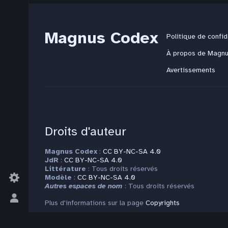
Magnus Codex
Politique de confid
À propos de Magn
Avertissements
Droits d'auteur
Magnus Codex
:
CC BY-NC-SA 4.0
JdR
:
CC BY-NC-SA 4.0
Littérature
: Tous droits réservés
Modèle
:
CC BY-NC-SA 4.0
Autres espaces de nom
: Tous droits réservés
Basculer
Plus d'informations sur la page
Copyrights
le
menu