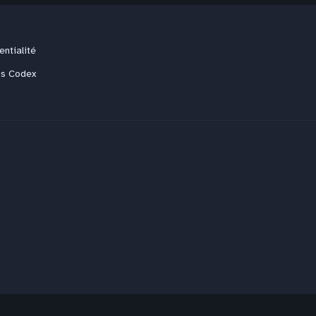
entialité
us Codex