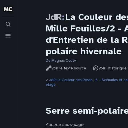
JdR
:
La Couleur de
Basculer
Mille Feuilles/2 
la
recherche
Basculer
d'Entretien de la 
le
menu
polaire hivernale
De Magnus Codex
Affichages
Lire
Voir le texte source
Voir l’historique
<
JdR:La Couleur des Roses
‎ |
6 - Scénarios et 
étage
Serre semi-polaire
Aucune sous-page