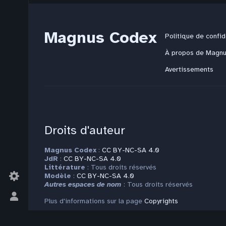
Magnus Codex
Politique de confid
À propos de Magn
Avertissements
Droits d'auteur
Magnus Codex
:
CC BY-NC-SA 4.0
JdR
:
CC BY-NC-SA 4.0
Littérature
: Tous droits réservés
Modèle
:
CC BY-NC-SA 4.0
Autres espaces de nom
: Tous droits réservés
Basculer
Plus d'informations sur la page
Copyrights
le
menu