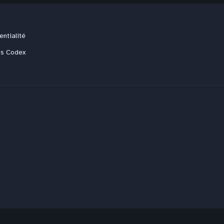
entialité
us Codex