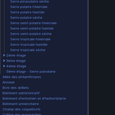
Serre pinaculaire sèche
Serre polaire hivernale
Serre polaire humide
Serre polaire sèche
Serre semi-polaire hivernale
Serre semi-polaire humide
Serre semi-polaire sèche
Serre tropicale hivernale
Serre tropicale humide
Serre tropicale sèche
⮞
2ème étage
⮞
3ème étage
⮞
4ème étage
5ème étage - Serre passéane
Allée des philanthropes
Annexe
Bois des œillets
Bâtiment administratif
Bâtiment d'entretien et d'herboristerie
Bâtiment universitaire
Champ des coquelicots
Colline des marguerites