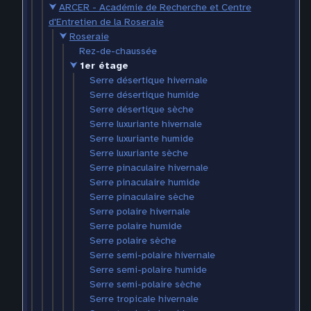
⮟
ARCER - Académie de Recherche et Centre
d'Entretien de la Roseraie
⮟
Roseraie
Rez-de-chaussée
⮟
1er étage
Serre désertique hivernale
Serre désertique humide
Serre désertique sèche
Serre luxuriante hivernale
Serre luxuriante humide
Serre luxuriante sèche
Serre pinaculaire hivernale
Serre pinaculaire humide
Serre pinaculaire sèche
Serre polaire hivernale
Serre polaire humide
Serre polaire sèche
Serre semi-polaire hivernale
Serre semi-polaire humide
Serre semi-polaire sèche
Serre tropicale hivernale