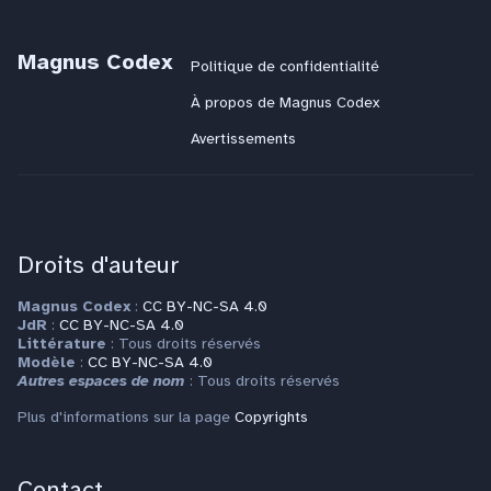
Magnus Codex
Politique de confidentialité
À propos de Magnus Codex
Avertissements
Droits d'auteur
Magnus Codex
:
CC BY-NC-SA 4.0
JdR
:
CC BY-NC-SA 4.0
Littérature
: Tous droits réservés
Modèle
:
CC BY-NC-SA 4.0
Autres espaces de nom
: Tous droits réservés
Plus d'informations sur la page
Copyrights
Contact