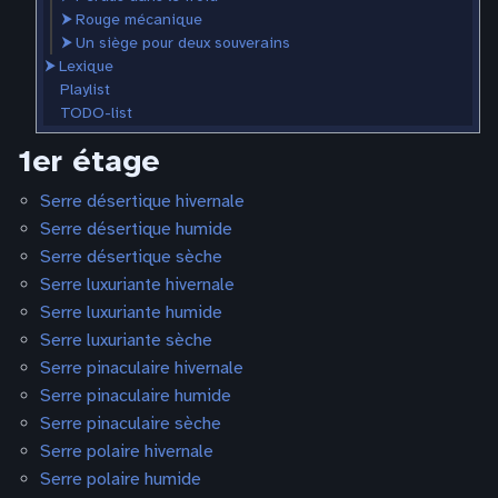
⮞
Rouge mécanique
⮞
Un siège pour deux souverains
⮞
Lexique
Playlist
TODO-list
1er étage
Serre désertique hivernale
Serre désertique humide
Serre désertique sèche
Serre luxuriante hivernale
Serre luxuriante humide
Serre luxuriante sèche
Serre pinaculaire hivernale
Serre pinaculaire humide
Serre pinaculaire sèche
Serre polaire hivernale
Serre polaire humide