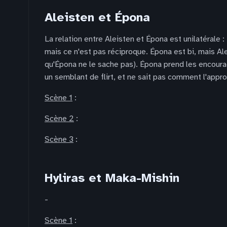
Aleisten et Épona
La relation entre Aleisten et Épona est unilatérale 
mais ce n'est pas réciproque. Épona est bi, mais Al
qu'Épona ne le sache pas). Épona prend les encour
un semblant de flirt, et ne sait pas comment l'appro
Scène 1
:
Scène 2
:
Scène 3
:
Hyliras et Maka-Mishin
-
Scène 1
: