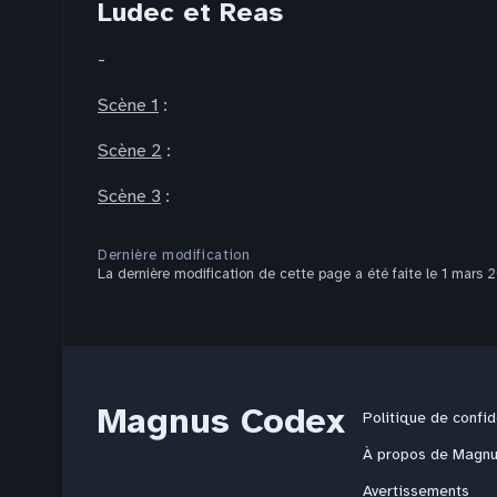
Ludec et Reas
-
Scène 1
:
Scène 2
:
Scène 3
:
Dernière modification
La dernière modification de cette page a été faite le 1 mars 
Magnus Codex
Politique de confid
À propos de Magn
Avertissements