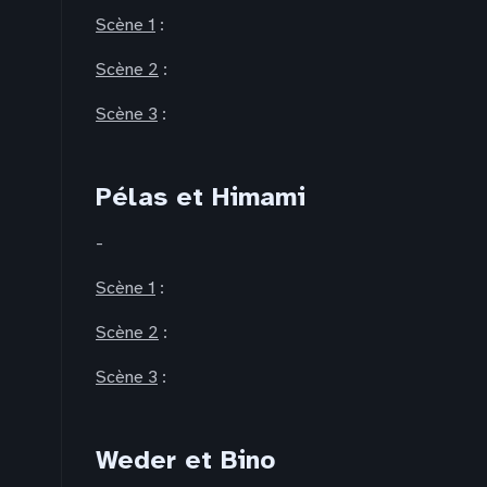
Scène 1
:
Scène 2
:
Scène 3
:
Pélas et Himami
-
Scène 1
:
Scène 2
:
Scène 3
:
Weder et Bino