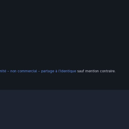
ité – non commercial – partage à l’identique
sauf mention contraire.