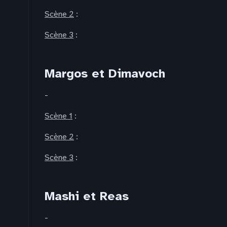
Scène 2
:
Scène 3
:
Margos et Dimavoch
-
Scène 1
:
Scène 2
:
Scène 3
:
Mashi et Reas
-