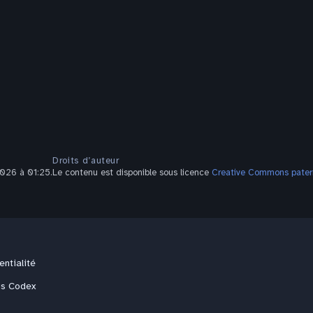
Droits d’auteur
2026 à 01:25.
Le contenu est disponible sous licence
Creative Commons patern
entialité
us Codex