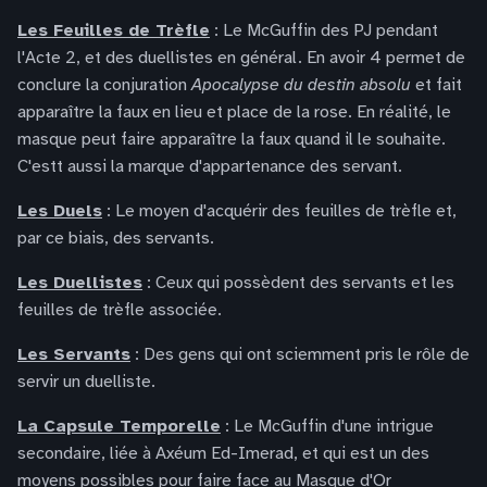
Les Feuilles de Trèfle
: Le McGuffin des PJ pendant
l'Acte 2, et des duellistes en général. En avoir 4 permet de
conclure la conjuration
Apocalypse du destin absolu
et fait
apparaître la faux en lieu et place de la rose. En réalité, le
masque peut faire apparaître la faux quand il le souhaite.
C'estt aussi la marque d'appartenance des servant.
Les Duels
: Le moyen d'acquérir des feuilles de trèfle et,
par ce biais, des servants.
Les Duellistes
: Ceux qui possèdent des servants et les
feuilles de trèfle associée.
Les Servants
: Des gens qui ont sciemment pris le rôle de
servir un duelliste.
La Capsule Temporelle
: Le McGuffin d'une intrigue
secondaire, liée à Axéum Ed-Imerad, et qui est un des
moyens possibles pour faire face au Masque d'Or