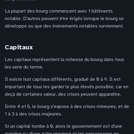
La plupart des bourg commencent avec 1 bâtiments
notable. D'autres peuvent être érigés lorsque le bourg se
développe ou que des événements notables surviennent.
Capitaux
Les capitaux représentent la richesse du bourg dans tous
les sens du terme.
Il existe huit capitaux différents, gradué de 0 à 9. Il est
important de tous les garder le plus élevés possible, car en
deçà de certaines valeur, des crises peuvent apparaître.
Entre 4 et 6, le bourg s'expose à des crises mineures, et de
1 à 3 à des crises majeures.
Si un capital tombe à 0, alors le gouvernement est d'une
manière ou d'une autre renversé et les personnages en