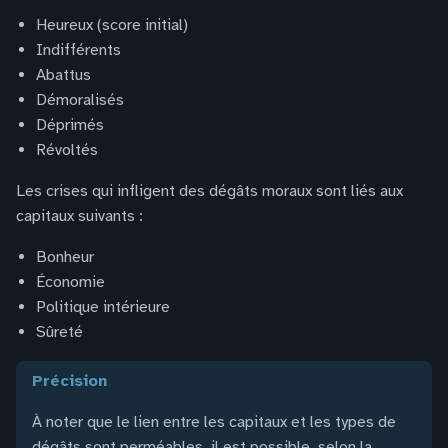
Heureux (score initial)
Indifférents
Abattus
Démoralisés
Déprimés
Révoltés
Les crises qui infligent des dégâts moraux sont liés aux
capitaux suivants :
Bonheur
Économie
Politique intérieure
Sûreté
précision
À noter que le lien entre les capitaux et les types de
dégâts sont perméables, il est possible, selon la