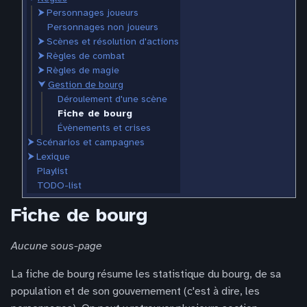
⮞
Personnages joueurs
Personnages non joueurs
⮞
Scènes et résolution d'actions
⮞
Règles de combat
⮞
Règles de magie
⮟
Gestion de bourg
Déroulement d'une scène
Fiche de bourg
Évènements et crises
⮞
Scénarios et campagnes
⮞
Lexique
Playlist
TODO-list
Fiche de bourg
Aucune sous-page
La fiche de bourg résume les statistique du bourg, de sa
population et de son gouvernement (c'est à dire, les