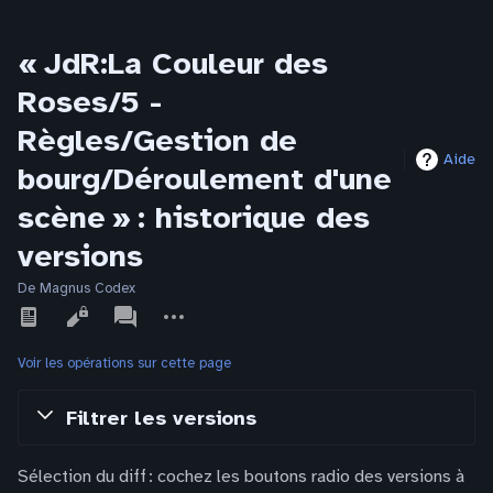
« JdR:La Couleur des
Roses/5 -
Règles/Gestion de
Aide
bourg/Déroulement d'une
scène » : historique des
versions
De Magnus Codex
Affichages
associated-
Autres
pages
actions
Voir les opérations sur cette page
Filtrer les versions
Sélection du diff : cochez les boutons radio des versions à