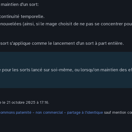
 maintien d'un sort:
continuité temporelle.
nouvelées (ainsi, si le mage choisit de ne pas se concentrer po
 sort s'applique comme le lancement d'un sort à part entière.
le pour les sorts lancé sur soi-même, ou lorsqu'on maintien des e
e le 21 octobre 2025 à 17:16.
Commons paternité – non commercial – partage à l’identique
sauf mention con