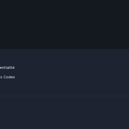
entialité
us Codex