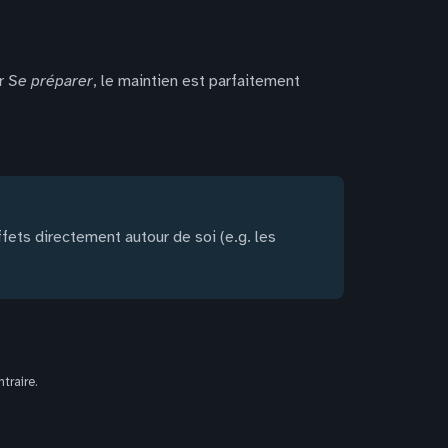
ur
Se préparer
, le maintien est parfaitement
ffets directement autour de soi (e.g. les
traire.