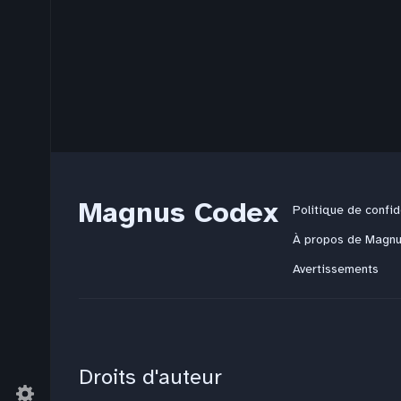
Magnus Codex
Politique de confid
À propos de Magn
Avertissements
Droits d'auteur