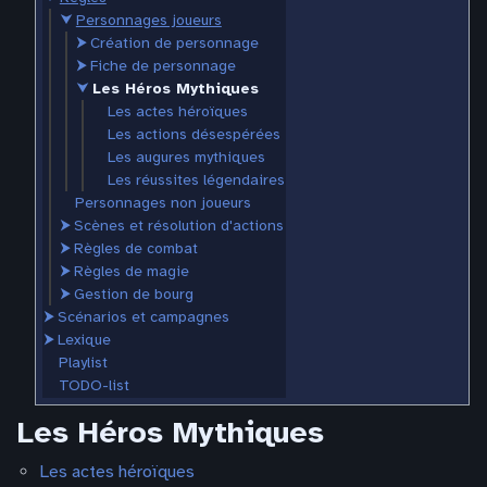
⮟
Personnages joueurs
⮞
Création de personnage
⮞
Fiche de personnage
⮟
Les Héros Mythiques
Les actes héroïques
Les actions désespérées
Les augures mythiques
Les réussites légendaires
Personnages non joueurs
⮞
Scènes et résolution d'actions
⮞
Règles de combat
⮞
Règles de magie
⮞
Gestion de bourg
⮞
Scénarios et campagnes
⮞
Lexique
Playlist
TODO-list
Les Héros Mythiques
Les actes héroïques