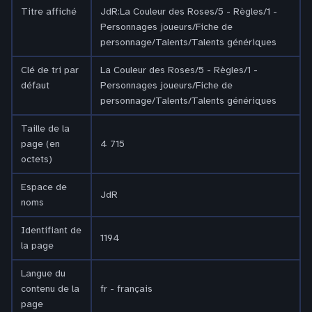
Titre affiché
JdR:La Couleur des Roses/5 - Règles/1 -
Personnages joueurs/Fiche de
personnage/Talents/Talents génériques
Clé de tri par
La Couleur des Roses/5 - Règles/1 -
défaut
Personnages joueurs/Fiche de
personnage/Talents/Talents génériques
Taille de la
page (en
4 715
octets)
Espace de
JdR
noms
Identifiant de
1194
la page
Langue du
contenu de la
fr - français
page