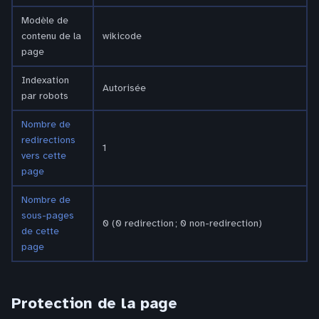
Modèle de
contenu de la
wikicode
page
Indexation
Autorisée
par robots
Nombre de
redirections
1
vers cette
page
Nombre de
sous-pages
0 (0 redirection ; 0 non-redirection)
de cette
page
Protection de la page